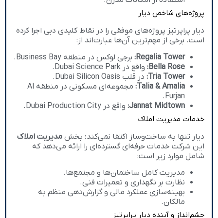
استفاده از امکانات مدرن.
پروژه‌های شاخص دیار
دیار پراپرتیز پروژه‌های موفقی را در نقاط کلیدی دبی اجرا کرده
است. برخی از مهم‌ترین آن‌ها عبارت‌اند از:
Regalia Tower:
برجی لوکس در منطقه Business Bay.
Bella Rose:
واقع در Dubai Science Park.
Tria Tower:
در قلب Dubai Silicon Oasis.
Talia & Amalia:
مجموعه‌ای مسکونی در منطقه Al
Furjan.
Jannat Midtown:
واقع در Dubai Production City.
خدمات مدیریت املاک
دیار تنها به ساخت‌وساز اکتفا نمی‌کند؛ بخش
مدیریت املاک
این شرکت خدمات حرفه‌ای گسترده‌ای را ارائه می‌دهد که
شامل موارد زیر است:
مدیریت کامل ساختمان‌ها و مجتمع‌ها.
نظارت بر نگهداری و تعمیرات فنی.
بهینه‌سازی عملکرد مالی و گزارش‌دهی منظم به
مالکان.
چشم‌انداز و آینده دیار پراپرتیز