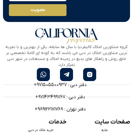
عضویت
گروه مشاورین املاک کالیفرنیا با سال ها سابقه، یکی از بهترین و با تجربه
ترین مشاورین املاک در دبی می باشند که به گونه ای کاملا تخصصی بر
خلق روش و راهکار های بدیع در زمینه املاک و مستغلات در شهر دبی
تمرکز دارد.
دفتر دبی : 971505500937+
دفتر دبی : 97143499767+
دفتر تهران : 989122171768+
صفحات سایت
خدمات
خرید ملک در دبی
خانه