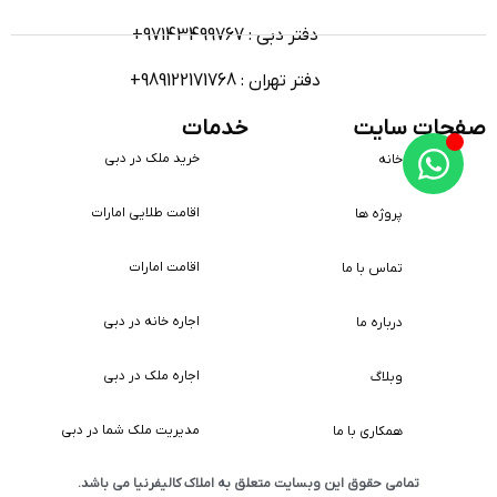
دفتر دبی : 97143499767+
دفتر تهران : 989122171768+
صفحات سایت
خدمات
خرید ملک در دبی
خانه
اقامت طلایی امارات
پروژه ها
اقامت امارات
تماس با ما
اجاره خانه در دبی
درباره ما
اجاره ملک در دبی
وبلاگ
مدیریت ملک شما در دبی
همکاری با ما
تمامی حقوق این وبسایت متعلق به املاک کالیفرنیا می باشد.