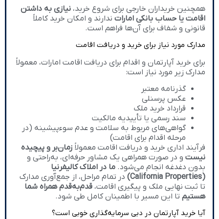
همچنین خریداران خارجی برای شروع خرید،
نیازی به داشتن
اقامت یا حساب بانکی امارات
ندارند و امکان خرید کاملاً
قانونی و شفاف برای آن‌ها فراهم است.
مدارک مورد نیاز برای خرید و دریافت اقامت
برای خرید آپارتمان و اقدام برای دریافت اقامت امارات، معمولاً
مدارک زیر مورد نیاز است:
گذرنامه معتبر
عکس پرسنلی
قرارداد خرید ملک
سند رسمی یا تأییدیه مالکیت
گواهی‌های مربوط به سلامت و عدم سوءپیشینه (در
مرحله اقدام برای اقامت)
فرآیند اداری خرید و دریافت اقامت معمولاً
زمان‌بر و پیچیده
نیست
و در صورت همراهی یک مشاور حرفه‌ای، به‌راحتی و
بدون دغدغه انجام می‌شود.
ما در املاک کالیفرنیا
(California Properties)
در تمام مراحل، از جمع‌آوری مدارک
تا ثبت نهایی ملک و پیگیری اقامت،
قدم‌به‌قدم همراه شما
هستیم
تا این مسیر با اطمینان کامل طی شود.
آیا خرید آپارتمان در دبی سرمایه‌گذاری خوبی است؟