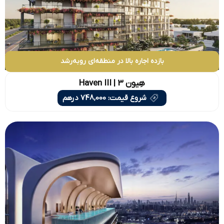
بازده اجاره بالا در منطقه‌ای روبه‌رشد
هِیون 3 | Haven III
شروع قیمت: 748,000 درهم