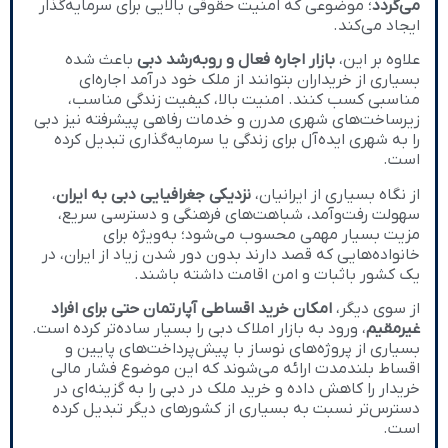
می‌گردد
؛ موضوعی که امنیت حقوقی بالایی برای سرمایه‌گذار
ایجاد می‌کند.
علاوه بر این،
بازار اجاره فعال و رو‌به‌رشد دبی
باعث شده
بسیاری از خریداران بتوانند از ملک خود درآمد اجاره‌ای
مناسبی کسب کنند. امنیت بالا، کیفیت زندگی مناسب،
زیرساخت‌های شهری مدرن و خدمات رفاهی پیشرفته نیز دبی
را به شهری ایده‌آل برای زندگی یا سرمایه‌گذاری تبدیل کرده
است.
از نگاه بسیاری از ایرانیان،
نزدیکی جغرافیایی دبی به ایران
،
سهولت رفت‌وآمد، شباهت‌های فرهنگی و دسترسی سریع،
مزیت بسیار مهمی محسوب می‌شود؛ به‌ویژه برای
خانواده‌هایی که قصد دارند بدون دور شدن زیاد از ایران، در
یک کشور باثبات و امن اقامت داشته باشند.
از سوی دیگر،
امکان خرید اقساطی آپارتمان حتی برای افراد
غیرمقیم
، ورود به بازار املاک دبی را بسیار ساده‌تر کرده است.
بسیاری از پروژه‌های نوساز با پیش‌پرداخت‌های پایین و
اقساط بلندمدت ارائه می‌شوند که این موضوع فشار مالی
خریدار را کاهش داده و خرید ملک در دبی را به گزینه‌ای در
دسترس‌تر نسبت به بسیاری از کشورهای دیگر تبدیل کرده
است.