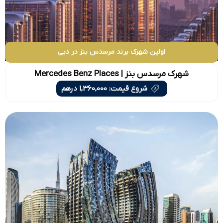
اولین شهرک برند مرسدس بنز در دبی
شهرک مرسدس بنز | Mercedes Benz Places
شروع قیمت: 1,360,000 درهم