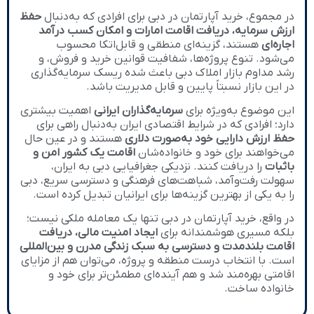
در مجموع، خرید آپارتمان در دبی برای افرادی که به‌دنبال
حفظ
ارزش سرمایه، دریافت اقامت امارات و امکان کسب درآمد
اجاره‌ای
هستند، گزینه‌ای منطقی و قابل‌اتکا محسوب
می‌شود. تنوع پروژه‌ها، شفافیت قوانین خرید و فروش، و
رشد مداوم بازار املاک دبی باعث شده ریسک سرمایه‌گذاری
در این بازار نسبتاً پایین و قابل مدیریت باشد.
این موضوع به‌ویژه برای
سرمایه‌گذاران ایرانی
اهمیت بیشتری
دارد؛ افرادی که در شرایط اقتصادی ایران به‌دنبال راهی برای
حفظ ارزش دارایی خود به‌صورت دلاری
هستند و در عین حال
می‌خواهند برای خود و خانواده‌شان
اقامت یک کشور امن و
باثبات
را دریافت کنند. نزدیکی جغرافیایی دبی به ایران،
سهولت رفت‌وآمد، شباهت‌های فرهنگی و دسترسی سریع، دبی
را به یکی از بهترین گزینه‌ها برای ایرانیان تبدیل کرده است.
در واقع، خرید آپارتمان در دبی تنها یک معامله ملکی نیست؛
بلکه مسیری هوشمندانه برای
ایجاد امنیت مالی، دریافت
اقامت بلندمدت و دسترسی به سبک زندگی مدرن و بین‌المللی
است. با انتخاب درست منطقه و پروژه، می‌توان هم از مزایای
اقامتی بهره‌مند شد و هم آینده‌ای مطمئن‌تر برای خود و
خانواده ساخت.