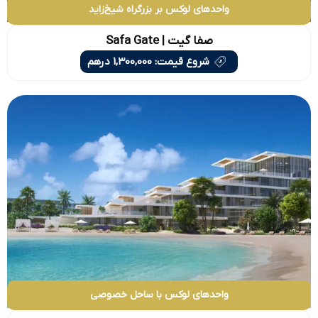
واحدهای لوکس بر بزرگراه شیخ‌زاید
صفا گیت | Safa Gate
شروع قیمت: 1,300,000 درهم
واحدهای لوکس با ساحل خصوصی