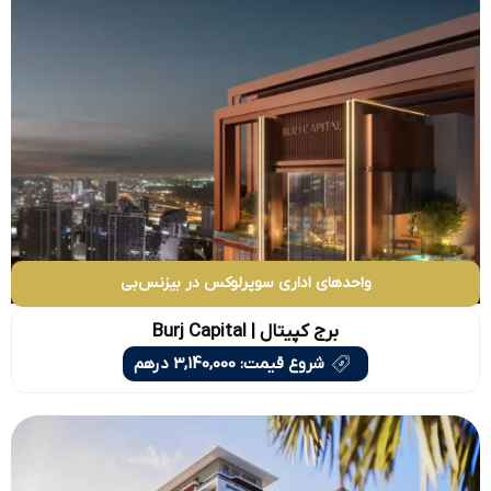
واحدهای اداری سوپرلوکس در بیزنس‌بی
برج کپیتال | Burj Capital
شروع قیمت: 3,140,000 درهم