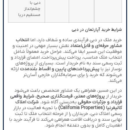
دبی با
چشم‌انداز
مستقیم دریا
شرایط خرید آپارتمان در دبی
خرید ملک در دبی فرآیندی ساده و شفاف دارد، اما
انتخاب
مشاور حرفه‌ای و قابل‌اعتماد
نقش بسیار مهمی در امنیت و
موفقیت این مسیر ایفا می‌کند. مراحل خرید معمولاً شامل
انتخاب ملک مناسب، پرداخت پیش‌پرداخت، امضای قرارداد و
ثبت رسمی سند به نام خریدار است. بسیاری از پروژه‌های
نوساز نیز با
پیش‌پرداخت‌های پایین و اقساط بلندمدت
ارائه
می‌شوند که خرید را برای سرمایه‌گذاران خارجی آسان‌تر
می‌کند.
در این مسیر، همراهی یک مشاور متخصص باعث می‌شود
خریدار از
پروژه‌های معتبر، قیمت‌گذاری صحیح، شرایط واقعی
قرارداد و جزئیات حقوقی
به‌درستی آگاه شود.
شرکت املاک
کالیفرنیا (California Properties)
با تجربه فعالیت در بازار
رسمی املاک دبی، خریداران را از مرحله انتخاب ملک تا ثبت
نهایی سند و دریافت اقامت همراهی می‌کند تا فرآیند خرید با
اطمینان کامل و بدون دغدغه انجام شود.