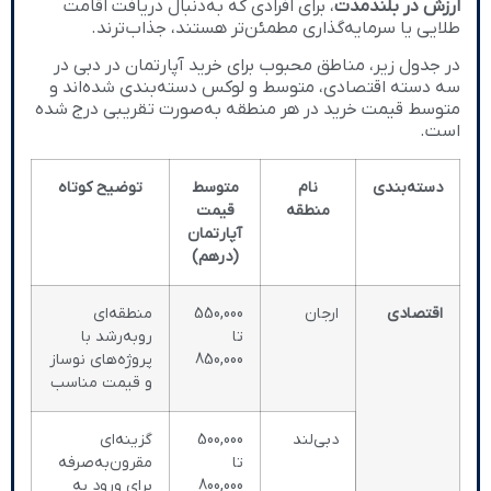
ارزش در بلندمدت
، برای افرادی که به‌دنبال دریافت اقامت
طلایی یا سرمایه‌گذاری مطمئن‌تر هستند، جذاب‌ترند.
در جدول زیر، مناطق محبوب برای خرید آپارتمان در دبی در
سه دسته اقتصادی، متوسط و لوکس دسته‌بندی شده‌اند و
متوسط قیمت خرید در هر منطقه به‌صورت تقریبی درج شده
است.
دسته‌بندی
نام
متوسط
توضیح کوتاه
منطقه
قیمت
آپارتمان
(درهم)
اقتصادی
ارجان
550,000
منطقه‌ای
تا
رو‌به‌رشد با
850,000
پروژه‌های نوساز
و قیمت مناسب
دبی‌لند
500,000
گزینه‌ای
تا
مقرون‌به‌صرفه
800,000
برای ورود به