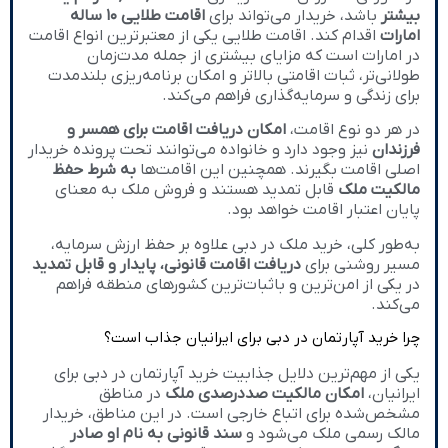
بیشتر
باشد، خریدار می‌تواند برای
اقامت طلایی ۱۰ ساله
امارات
اقدام کند. اقامت طلایی یکی از معتبرترین انواع اقامت
در امارات است که مزایای بیشتری از جمله مدت‌زمان
طولانی‌تر، ثبات اقامتی بالاتر و امکان برنامه‌ریزی بلندمدت
برای زندگی و سرمایه‌گذاری فراهم می‌کند.
در هر دو نوع اقامت،
امکان دریافت اقامت برای همسر و
فرزندان
نیز وجود دارد و خانواده می‌توانند تحت پرونده خریدار
اصلی اقامت بگیرند. همچنین این اقامت‌ها
به شرط حفظ
مالکیت ملک
قابل تمدید هستند و فروش ملک به معنای
پایان اعتبار اقامت خواهد بود.
به‌طور کلی، خرید ملک در دبی علاوه بر حفظ ارزش سرمایه،
مسیر روشنی برای
دریافت اقامت قانونی، پایدار و قابل تمدید
در یکی از امن‌ترین و باثبات‌ترین کشورهای منطقه فراهم
می‌کند.
چرا خرید آپارتمان در دبی برای ایرانیان جذاب است؟
یکی از مهم‌ترین دلایل جذابیت خرید آپارتمان در دبی برای
ایرانیان،
امکان مالکیت صددرصدی ملک
در مناطق
مشخص‌شده برای اتباع خارجی است. در این مناطق، خریدار
مالک رسمی ملک می‌شود و
سند قانونی به نام او صادر