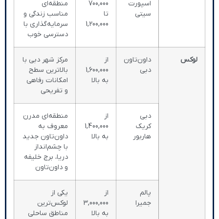
اسپورت
700,000
منطقه‌ای
سیتی
تا
مناسب زندگی و
1,200,000
سرمایه‌گذاری با
دسترسی خوب
لوکس
داون‌تاون
از
مرکز شهر دبی با
دبی
1,600,000
بالاترین سطح
به بالا
امکانات رفاهی
و تفریحی
دبی
از
منطقه‌ای مدرن
کریک
1,400,000
معروف به
هاربور
به بالا
داون‌تاون جدید
با چشم‌انداز
دریا، برج خلیفه
و داون‌تاون
پالم
از
یکی از
جمیرا
3,000,000
لوکس‌ترین
به بالا
مناطق ساحلی