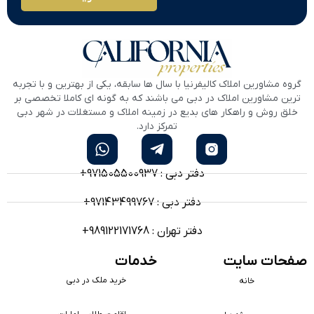
گروه مشاورین املاک کالیفرنیا با سال ها سابقه، یکی از بهترین و با تجربه
ترین مشاورین املاک در دبی می باشند که به گونه ای کاملا تخصصی بر
خلق روش و راهکار های بدیع در زمینه املاک و مستغلات در شهر دبی
تمرکز دارد.
دفتر دبی : 971505500937+
دفتر دبی : 97143499767+
دفتر تهران : 989122171768+
صفحات سایت
خدمات
خرید ملک در دبی
خانه