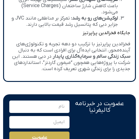
باعث کاهش شارژ ساختمان (Service Charges)
می‌شود.
لوکیشن‌های رو به رشد:
تمرکز بر مناطقی مانند JVC و
جزایر دبی که پتانسیل رشد قیمت بالایی دارند.
جایگاه فخرالدین پراپرتیز
فخرالدین پراپرتیز با ترکیب دو دهه تجربه و تکنولوژی‌های
آینده‌محور، انتخابی ایده‌آل برای افرادی است که به دنبال
سبک زندگی سالم و سرمایه‌گذاری پایدار
در دبی هستند. این
شرکت با پروژه‌هایی همچون “میمون گاردنز”، استانداردهای
جدیدی را برای زندگی شهری تعریف کرده است.
عضویت در خبرنامه
کالیفرنیا
عضویت