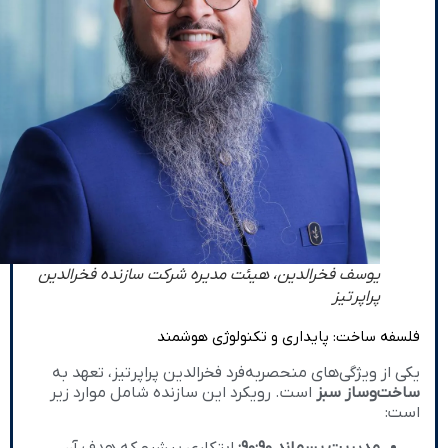
یوسف فخرالدین، هیئت مدیره شرکت سازنده فخرالدین
پراپرتیز
فلسفه ساخت: پایداری و تکنولوژی هوشمند
یکی از ویژگی‌های منحصر‌به‌فرد فخرالدین پراپرتیز، تعهد به
ساخت‌وساز سبز
است. رویکرد این سازنده شامل موارد زیر
است:
مدیریت پسماند ۹۰:۹۰:
ابتکاری پیشرو که هدف آن