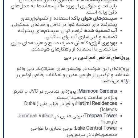
بازیافت و جلوگیری از ورود ۹۰٪ پسماندها به محل‌های
دفن زباله است.
سیستم‌های هوای پاک:
استفاده از تکنولوژی‌های
پیشرفته برای تصفیه هوا در داخل واحدهای مسکونی.
آب تصفیه شده:
فراهم کردن سیستم‌های پیشرفته
تصفیه و غنی‌سازی آب برای ساکنان.
بهره‌وری انرژی:
کاهش مصرف منابع و هزینه‌های جاری
ساختمان با استفاده از راهکارهای هوشمند.
پروژه‌های شاخص فخرالدین در دبی
پروژه‌های این شرکت در لوکیشن‌های استراتژیک دبی واقع
شده‌اند و ترکیبی از طراحی مدرن و امکانات رفاهی لوکس را
ارائه می‌دهند:
Maimoon Gardens:
پروژه‌ای نمادین در JVC با تمرکز
ویژه بر سلامت و محیط زیست.
Hatimi Residences:
واقع در جزایر دبی (Dubai
Islands).
Treppan Tower:
برجی مدرن در Jumeirah Village
Triangle.
Lake Central Tower:
برجی تجاری با طراحی
منحصربه‌فرد در بیزنس‌بی.