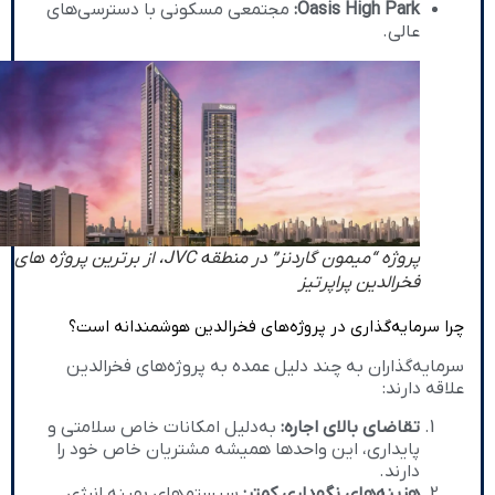
Oasis High Park:
مجتمعی مسکونی با دسترسی‌های
عالی.
پروژه “میمون گاردنز” در منطقه JVC، از برترین پروژه های
فخرالدین پراپرتیز
چرا سرمایه‌گذاری در پروژه‌های فخرالدین هوشمندانه است؟
سرمایه‌گذاران به چند دلیل عمده به پروژه‌های فخرالدین
علاقه دارند:
تقاضای بالای اجاره:
به‌دلیل امکانات خاص سلامتی و
پایداری، این واحدها همیشه مشتریان خاص خود را
دارند.
هزینه‌های نگهداری کمتر:
سیستم‌های بهینه انرژی