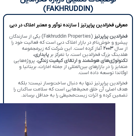
(FAKHRUDDIN)
معرفی فخرالدین پراپرتیز | سازنده نوآور و معتبر املاک در دبی
فخرالدین پراپرتیز
(Fakhruddin Properties) یکی از سازندگان
پیشرو و خوش‌نام در بازار املاک دبی است که فعالیت خود را
از سال
۲۰۰۳
آغاز کرده است. این شرکت که زیرمجموعه
هلدینگ بزرگ فخرالدین است، با تمرکز بر
پایداری،
تکنولوژی‌های هوشمند و ارتقای کیفیت زندگی
، پروژه‌هایی
متمایز را در بازارهای بین‌المللی از جمله امارات، بریتانیا و
اوگاندا توسعه داده است.
فخرالدین پراپرتیز تنها به دنبال ساخت‌وساز نیست؛ بلکه
هدف اصلی آن خلق محیط‌هایی است که سلامت ساکنان را
تضمین کرده و اثرات زیست‌محیطی را به حداقل برساند.