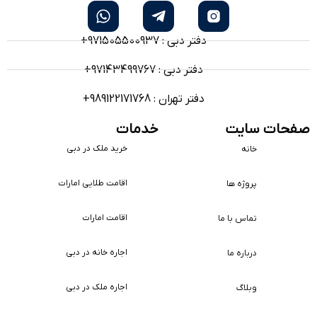
دفتر دبی : 971505500937+
دفتر دبی : 97143499767+
دفتر تهران : 989122171768+
صفحات سایت
خدمات
خرید ملک در دبی
خانه
اقامت طلایی امارات
پروژه ها
اقامت امارات
تماس با ما
اجاره خانه در دبی
درباره ما
اجاره ملک در دبی
وبلاگ