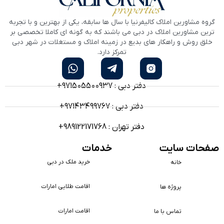
گروه مشاورین املاک کالیفرنیا با سال ها سابقه، یکی از بهترین و با تجربه
ترین مشاورین املاک در دبی می باشند که به گونه ای کاملا تخصصی بر
خلق روش و راهکار های بدیع در زمینه املاک و مستغلات در شهر دبی
تمرکز دارد.
دفتر دبی : 971505500937+
دفتر دبی : 97143499767+
دفتر تهران : 989122171768+
صفحات سایت
خدمات
خرید ملک در دبی
خانه
اقامت طلایی امارات
پروژه ها
اقامت امارات
تماس با ما