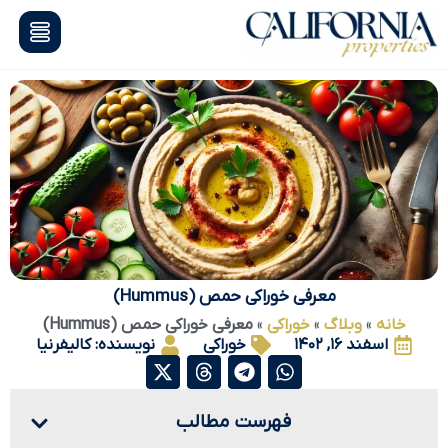
معرفی خوراکی حمص (Hummus)
خانه
»
وبلاگ
»
خوراکی
»
معرفی خوراکی حمص (Hummus)
اسفند ۱۶, ۱۴۰۲
خوراکی
نویسنده:
کالیفرنیا
فهرست مطالب