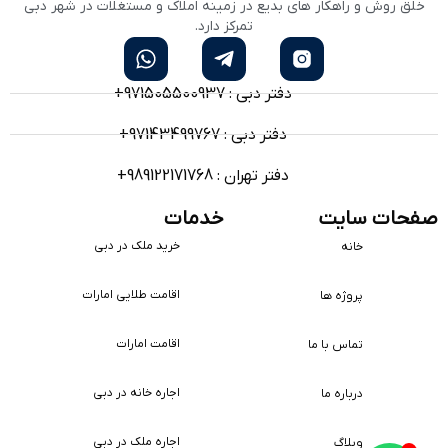
خلق روش و راهکار های بدیع در زمینه املاک و مستغلات در شهر دبی
تمرکز دارد.
دفتر دبی : 971505500937+
دفتر دبی : 97143499767+
دفتر تهران : 989122171768+
صفحات سایت
خدمات
خرید ملک در دبی
خانه
اقامت طلایی امارات
پروژه ها
اقامت امارات
تماس با ما
اجاره خانه در دبی
درباره ما
اجاره ملک در دبی
وبلاگ