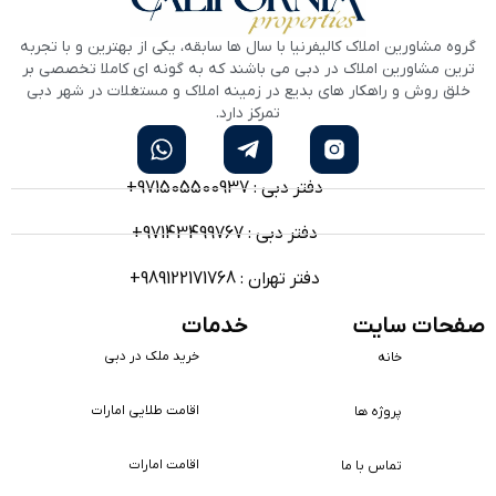
روه مشاورین املاک کالیفرنیا با سال ها سابقه، یکی از بهترین و با تجربه
ترین مشاورین املاک در دبی می باشند که به گونه ای کاملا تخصصی بر
خلق روش و راهکار های بدیع در زمینه املاک و مستغلات در شهر دبی
تمرکز دارد.
دفتر دبی : 971505500937+
دفتر دبی : 97143499767+
دفتر تهران : 989122171768+
فحات سایت
خدمات
خرید ملک در دبی
خانه
اقامت طلایی امارات
پروژه ها
اقامت امارات
تماس با ما