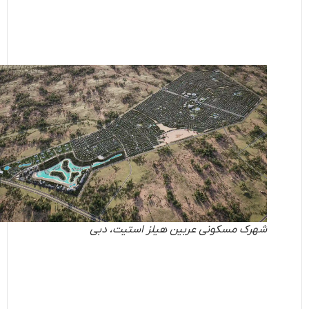
شهرک مسکونی عربین هیلز استیت، دبی