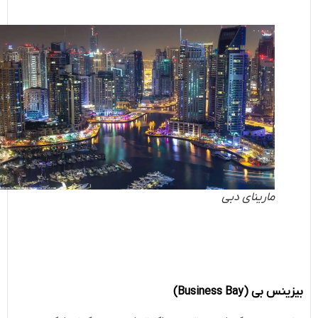
مارینای دبی
بیزینس بی
(Business Bay)