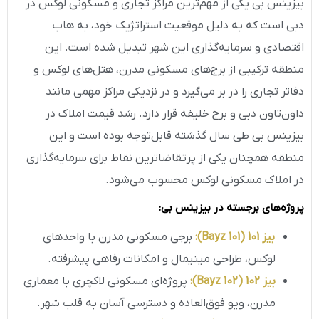
بیزینس بی یکی از مهم‌ترین مراکز تجاری و مسکونی لوکس در
دبی است که به دلیل موقعیت استراتژیک خود، به هاب
اقتصادی و سرمایه‌گذاری این شهر تبدیل شده است. این
منطقه ترکیبی از برج‌های مسکونی مدرن، هتل‌های لوکس و
دفاتر تجاری را در بر می‌گیرد و در نزدیکی مراکز مهمی مانند
داون‌تاون دبی و برج خلیفه قرار دارد. رشد قیمت املاک در
بیزینس بی طی سال گذشته قابل‌توجه بوده است و این
منطقه همچنان یکی از پرتقاضاترین نقاط برای سرمایه‌گذاری
در املاک مسکونی لوکس محسوب می‌شود.
پروژه‌های برجسته در بیزینس بی
:
بیز 101
(Bayz 101)
:
برجی مسکونی مدرن با واحدهای
لوکس، طراحی مینیمال و امکانات رفاهی پیشرفته.
بیز 102
(Bayz 102)
:
پروژه‌ای مسکونی لاکچری با معماری
مدرن، ویو فوق‌العاده و دسترسی آسان به قلب شهر.