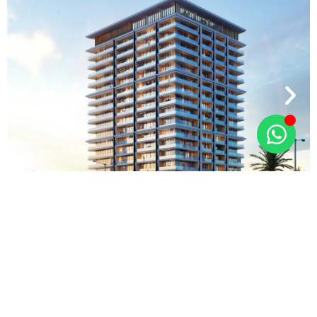
اطلاعات تکمیلی
بازار املاک دبی همواره میزبان پروژه‌هایی بوده که با
موقعیت مکانی ممتاز، طراحی مدرن و شرایط پرداخت